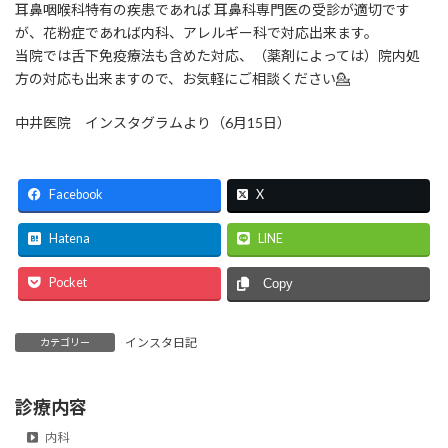
耳鼻咽喉科特有の疾患であれば 耳鼻科専門医の受診が適切です
が、花粉症であれば内科、アレルギー科で対応出来ます。
当院では舌下免疫療法も含めた対応、（薬剤によっては）院内処
方の対応も出来ますので、お気軽にご相談ください💁
中井医院 インスタグラムより（6月15日）
Facebook
X
Hatena
LINE
Pocket
Copy
インスタ日記
カテゴリー
診療内容
内科