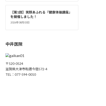
【第1回】笑顔あふれる『健康体操講座』
を開催しました！
2026年08月03日
中井医院
〒520-0524
滋賀県大津市和邇今宿572-4
TEL：077-594-0010