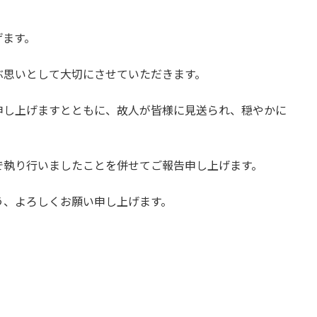
げます。
ぶ思いとして大切にさせていただきます。
申し上げますとともに、故人が皆様に見送られ、穏やかに
で執り行いましたことを併せてご報告申し上げます。
う、よろしくお願い申し上げます。