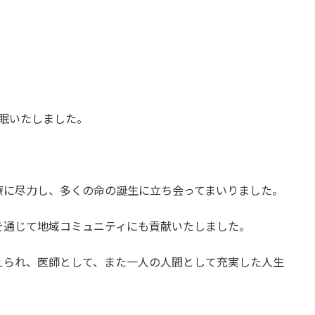
永眠いたしました。
療に尽力し、多くの命の誕生に立ち会ってまいりました。
を通じて地域コミュニティにも貢献いたしました。
えられ、医師として、また一人の人間として充実した人生